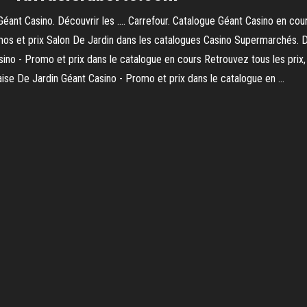
éant Casino. Découvrir les .... Carrefour. Catalogue Géant Casino en cou
os et prix Salon De Jardin dans les catalogues Casino Supermarchés. Dé
o - Promo et prix dans le catalogue en cours Retrouvez tous les prix,
aise De Jardin Géant Casino - Promo et prix dans le catalogue en ...