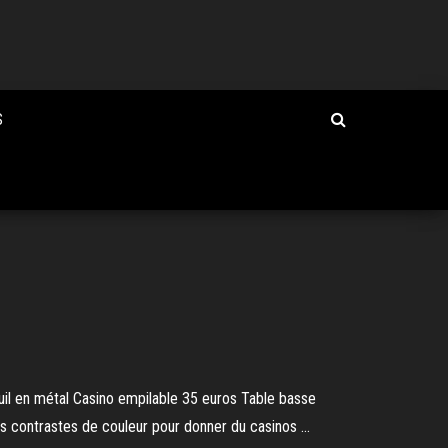
S
uil en métal Casino empilable 35 euros Table basse
 contrastes de couleur pour donner du casinos ...