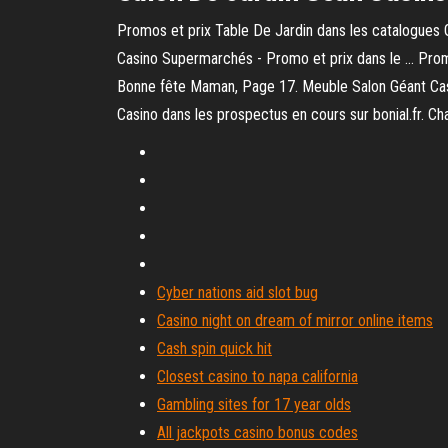
Promos et prix Table De Jardin dans les catalogues G
Casino Supermarchés - Promo et prix dans le ... Prom
Bonne fête Maman, Page 17. Meuble Salon Géant Casin
Casino dans les prospectus en cours sur bonial.fr. Ch
Cyber nations aid slot bug
Casino night on dream of mirror online items
Cash spin quick hit
Closest casino to napa california
Gambling sites for 17 year olds
All jackpots casino bonus codes