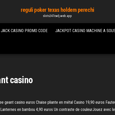
reguli poker texas holdem perechi
slots247cwlj.web.app
 JACK CASINO PROMO CODE
JACKPOT CASINO MACHINE A SOU
ant casino
see geant casino euros Chaise pliante en métal Casino 19,90 euros Faute
s Lanternes en bambou 4,90 euros Un contraste de couleurJouez avec les