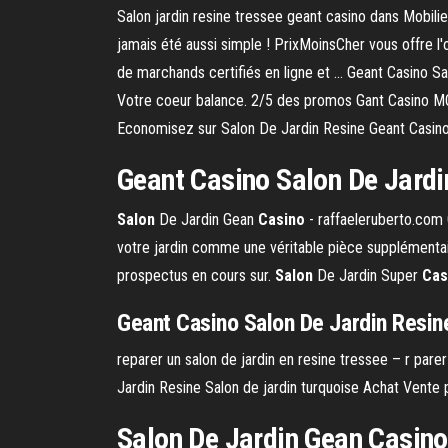
Salon jardin resine tressee geant casino dans Mobilier
jamais été aussi simple ! PrixMoinsCher vous offre l'
de marchands certifiés en ligne et ... Geant Casino 
Votre coeur balance. 2/5 des promos Gant Casino MOB
Economisez sur Salon De Jardin Resine Geant Casino
Geant
Casino
Salon
De Jard
Salon
De Jardin Gean
Casino
- raffaeleruberto.com 
votre jardin comme une véritable pièce supplémentair
prospectus en cours sur.
Salon
De Jardin Super
Cas
Geant
Casino
Salon
De Jardin
Resin
reparer un salon de jardin en resine tressee – r par
Jardin Resine Salon de jardin turquoise Achat Vente
Salon
De Jardin Gean
Casino